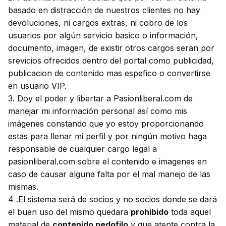
basado en distracción de nuestros clientes no hay
devoluciones, ni cargos extras, ni cobro de los
usuarios por algún servicio basico o información,
documento, imagen, de existir otros cargos seran por
srevicios ofrecidos dentro del portal como publicidad,
publicacion de contenido mas espefico o convertirse
en usuario VIP.
3. Doy el poder y libertar a Pasionliberal.com de
manejar mi información personal así como mis
imágenes constando que yo estoy proporcionando
estas para llenar mi perfil y por ningún motivo haga
responsable de cualquier cargo legal a
pasionliberal.com sobre el contenido e imagenes en
caso de causar alguna falta por el mal manejo de las
mismas.
4 .El sistema será de socios y no socios donde se dará
el buen uso del mismo quedara
prohibido
toda aquel
material de
contenido pedofilo
y que atente contra la