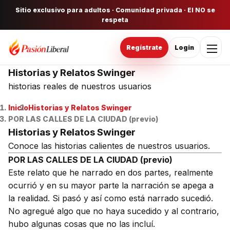
Sitio exclusivo para adultos · Comunidad privada · El NO se
respeta
Regístrate
Login
Historias y Relatos Swinger
historias reales de nuestros usuarios
Inicio
Historias y Relatos Swinger
POR LAS CALLES DE LA CIUDAD (previo)
Historias y Relatos Swinger
Conoce las historias calientes de nuestros usuarios.
POR LAS CALLES DE LA CIUDAD (previo)
Este relato que he narrado en dos partes, realmente
ocurrió y en su mayor parte la narración se apega a
la realidad. Si pasó y así como está narrado sucedió.
No agregué algo que no haya sucedido y al contrario,
hubo algunas cosas que no las incluí.